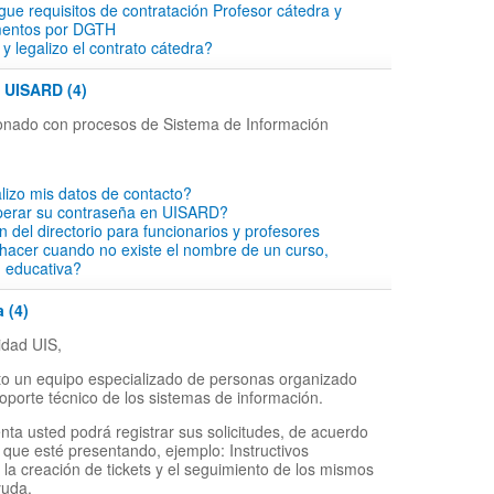
rgue requisitos de contratación Profesor cátedra y
mentos por DGTH
y legalizo el contrato cátedra?
- UISARD (4)
cionado con procesos de Sistema de Información
lizo mis datos de contacto?
perar su contraseña en UISARD?
ón del directorio para funcionarios y profesores
hacer cuando no existe el nombre de un curso,
d educativa?
 (4)
dad UIS,
o un equipo especializado de personas organizado
soporte técnico de los sistemas de información.
nta usted podrá registrar sus solicitudes, de acuerdo
 que esté presentando, ejemplo: Instructivos
 la creación de tickets y el seguimiento de los mismos
yuda.