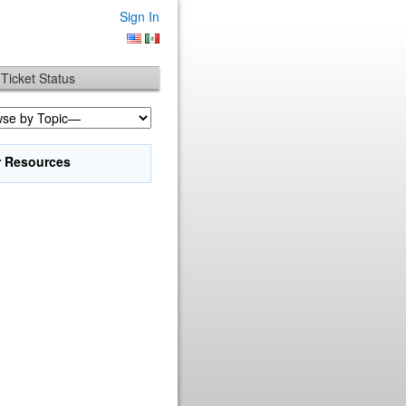
Sign In
Ticket Status
r Resources