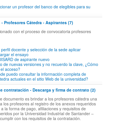
ionar un profesor del banco de elegibles para su
 - Profesores Cátedra - Aspirantes (7)
acionado con el proceso de convocatoria profesores
l perfil docente y selección de la sede aplicar
cargar el ensayo
 UISARD de aspirante nuevo
io de nuevas versiones y no recuerdo la clave, ¿Cómo
 el acceso?
de puedo consultar la información completa de
tedra actuales en el sitio Web de la universidad?
 contratación - Descarga y firma de contrato (2)
ste documento es brindar a los profesores cátedra una
a los profesores al registro de los anexos requeridos
 la forma de pago, afiliaciones y requisitos de
ueridos por la Universidad Industrial de Santander –
 cumplir con los requisitos de la contratación.