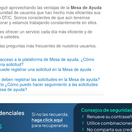
eguir aprovechando las ventajas de la
Mesa de Ayuda
munidad de usuarios que han hecho más eficientes sus
on DTIC. Somos conscientes de que aún tenemos
orar y estamos trabajando constantemente en ellos.
es ofrecer un servicio cada día más eficiente y de
ra ustedes.
las preguntas más frecuentes de nuestros usuarios.
o acceso a la plataforma de Mesa de ayuda, ¿Cómo
na solicitud?
ede registrar una solicitud en la Mesa de ayuda -
 deben registrar las solicitudes en la Mesa de ayuda?
io ¿Cómo puedo hacer seguimiento a las solicitudes
mesa de ayuda?