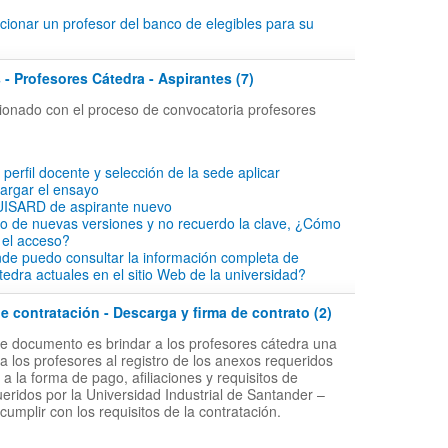
ionar un profesor del banco de elegibles para su
 - Profesores Cátedra - Aspirantes (7)
acionado con el proceso de convocatoria profesores
l perfil docente y selección de la sede aplicar
cargar el ensayo
 UISARD de aspirante nuevo
io de nuevas versiones y no recuerdo la clave, ¿Cómo
 el acceso?
de puedo consultar la información completa de
tedra actuales en el sitio Web de la universidad?
 contratación - Descarga y firma de contrato (2)
ste documento es brindar a los profesores cátedra una
a los profesores al registro de los anexos requeridos
 la forma de pago, afiliaciones y requisitos de
ueridos por la Universidad Industrial de Santander –
 cumplir con los requisitos de la contratación.