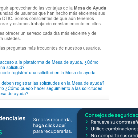
eguir aprovechando las ventajas de la
Mesa de Ayuda
munidad de usuarios que han hecho más eficientes sus
on DTIC. Somos conscientes de que aún tenemos
orar y estamos trabajando constantemente en ellos.
es ofrecer un servicio cada día más eficiente y de
ra ustedes.
las preguntas más frecuentes de nuestros usuarios.
o acceso a la plataforma de Mesa de ayuda, ¿Cómo
na solicitud?
ede registrar una solicitud en la Mesa de ayuda -
 deben registrar las solicitudes en la Mesa de ayuda?
io ¿Cómo puedo hacer seguimiento a las solicitudes
mesa de ayuda?