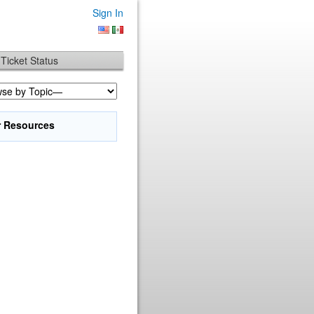
Sign In
Ticket Status
r Resources