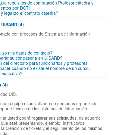
rgue requisitos de contratación Profesor cátedra y
mentos por DGTH
y legalizo el contrato cátedra?
- UISARD (4)
cionado con procesos de Sistema de Información
lizo mis datos de contacto?
perar su contraseña en UISARD?
ón del directorio para funcionarios y profesores
hacer cuando no existe el nombre de un curso,
d educativa?
 (4)
dad UIS,
o un equipo especializado de personas organizado
soporte técnico de los sistemas de información.
nta usted podrá registrar sus solicitudes, de acuerdo
 que esté presentando, ejemplo: Instructivos
 la creación de tickets y el seguimiento de los mismos
yuda.