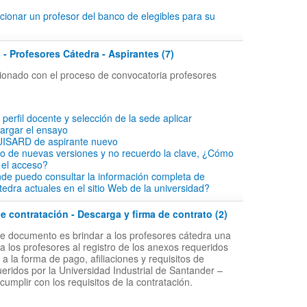
ionar un profesor del banco de elegibles para su
 - Profesores Cátedra - Aspirantes (7)
acionado con el proceso de convocatoria profesores
l perfil docente y selección de la sede aplicar
cargar el ensayo
 UISARD de aspirante nuevo
io de nuevas versiones y no recuerdo la clave, ¿Cómo
 el acceso?
de puedo consultar la información completa de
tedra actuales en el sitio Web de la universidad?
 contratación - Descarga y firma de contrato (2)
ste documento es brindar a los profesores cátedra una
a los profesores al registro de los anexos requeridos
 la forma de pago, afiliaciones y requisitos de
ueridos por la Universidad Industrial de Santander –
 cumplir con los requisitos de la contratación.