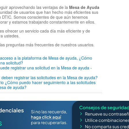
eguir aprovechando las ventajas de la
Mesa de Ayuda
munidad de usuarios que han hecho más eficientes sus
on DTIC. Somos conscientes de que aún tenemos
orar y estamos trabajando constantemente en ellos.
es ofrecer un servicio cada día más eficiente y de
ra ustedes.
las preguntas más frecuentes de nuestros usuarios.
o acceso a la plataforma de Mesa de ayuda, ¿Cómo
na solicitud?
ede registrar una solicitud en la Mesa de ayuda -
 deben registrar las solicitudes en la Mesa de ayuda?
io ¿Cómo puedo hacer seguimiento a las solicitudes
mesa de ayuda?