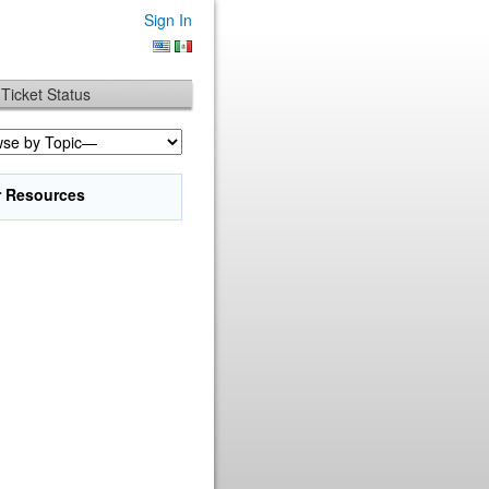
Sign In
Ticket Status
r Resources