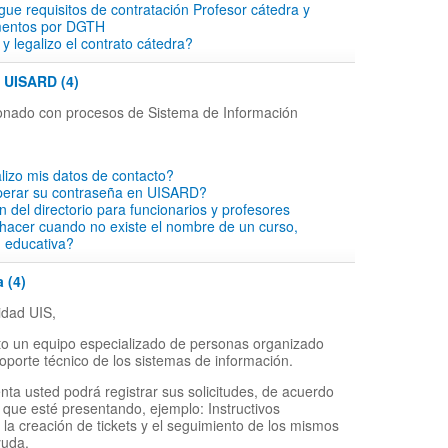
rgue requisitos de contratación Profesor cátedra y
mentos por DGTH
y legalizo el contrato cátedra?
- UISARD (4)
cionado con procesos de Sistema de Información
lizo mis datos de contacto?
perar su contraseña en UISARD?
ón del directorio para funcionarios y profesores
hacer cuando no existe el nombre de un curso,
d educativa?
 (4)
dad UIS,
o un equipo especializado de personas organizado
soporte técnico de los sistemas de información.
nta usted podrá registrar sus solicitudes, de acuerdo
 que esté presentando, ejemplo: Instructivos
 la creación de tickets y el seguimiento de los mismos
yuda.