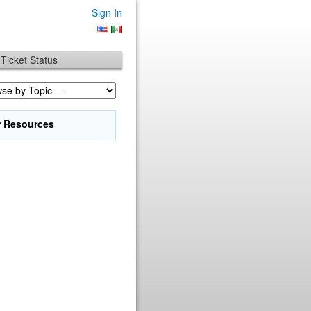
Sign In
Ticket Status
r Resources