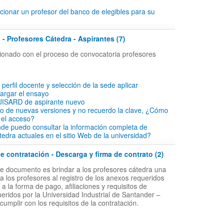
ionar un profesor del banco de elegibles para su
 - Profesores Cátedra - Aspirantes (7)
acionado con el proceso de convocatoria profesores
l perfil docente y selección de la sede aplicar
cargar el ensayo
 UISARD de aspirante nuevo
io de nuevas versiones y no recuerdo la clave, ¿Cómo
 el acceso?
de puedo consultar la información completa de
tedra actuales en el sitio Web de la universidad?
 contratación - Descarga y firma de contrato (2)
ste documento es brindar a los profesores cátedra una
a los profesores al registro de los anexos requeridos
 la forma de pago, afiliaciones y requisitos de
ueridos por la Universidad Industrial de Santander –
 cumplir con los requisitos de la contratación.