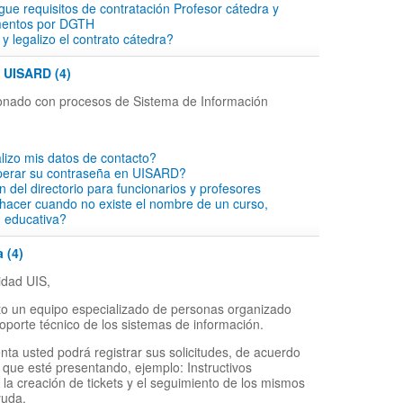
rgue requisitos de contratación Profesor cátedra y
mentos por DGTH
y legalizo el contrato cátedra?
- UISARD (4)
cionado con procesos de Sistema de Información
lizo mis datos de contacto?
perar su contraseña en UISARD?
ón del directorio para funcionarios y profesores
hacer cuando no existe el nombre de un curso,
d educativa?
 (4)
dad UIS,
o un equipo especializado de personas organizado
soporte técnico de los sistemas de información.
nta usted podrá registrar sus solicitudes, de acuerdo
 que esté presentando, ejemplo: Instructivos
 la creación de tickets y el seguimiento de los mismos
yuda.