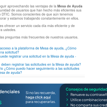
eguir aprovechando las ventajas de la
Mesa de Ayuda
munidad de usuarios que han hecho más eficientes sus
on DTIC. Somos conscientes de que aún tenemos
orar y estamos trabajando constantemente en ellos.
es ofrecer un servicio cada día más eficiente y de
ra ustedes.
las preguntas más frecuentes de nuestros usuarios.
o acceso a la plataforma de Mesa de ayuda, ¿Cómo
na solicitud?
ede registrar una solicitud en la Mesa de ayuda -
 deben registrar las solicitudes en la Mesa de ayuda?
io ¿Cómo puedo hacer seguimiento a las solicitudes
mesa de ayuda?