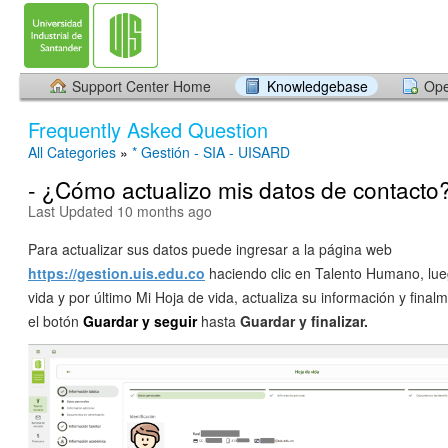
Support Center Home
Knowledgebase
Ope
Frequently Asked Question
All Categories
»
* Gestión - SIA - UISARD
- ¿Cómo actualizo mis datos de contacto
Last Updated 10 months ago
Para actualizar sus datos puede ingresar a la página web
https://gestion.uis.edu.co
haciendo clic en Talento Humano, lu
vida y por último Mi Hoja de vida, actualiza su información y final
el botón
Guardar y seguir
hasta
Guardar y finalizar.