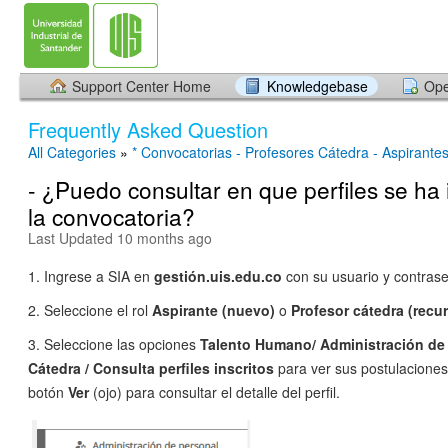
Support Center Home
Knowledgebase
Ope
Frequently Asked Question
All Categories
»
* Convocatorias - Profesores Cátedra - Aspirante
- ¿Puedo consultar en que perfiles se ha 
la convocatoria?
Last Updated 10 months ago
1. Ingrese a SIA en
gestión.uis.edu.co
con su usuario y contras
2. Seleccione el rol
Aspirante (nuevo)
o
Profesor cátedra (recu
3. Seleccione las opciones
Talento Humano/ Administración de 
Cátedra / Consulta perfiles inscritos
para ver sus postulaciones,
botón
Ver
(ojo)
para consultar el detalle del perfil.