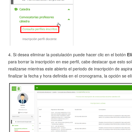
4. Si desea eliminar la postulación puede hacer clic en el botón
El
para borrar la inscripción en ese perfil, cabe destacar que esto s
realizarse mientras este abierto el periodo de inscripción de aspira
finalizar la fecha y hora definida en el cronograma, la opción se el