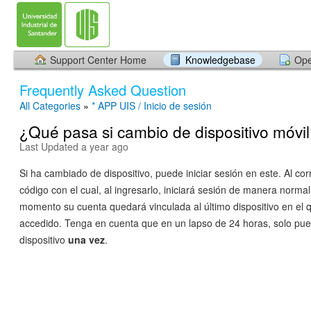
Support Center Home
Knowledgebase
Ope
Frequently Asked Question
All Categories
»
* APP UIS / Inicio de sesión
¿Qué pasa si cambio de dispositivo móvi
Last Updated a year ago
Si ha cambiado de dispositivo, puede iniciar sesión en este. Al cor
código con el cual, al ingresarlo, iniciará sesión de manera norma
momento su cuenta quedará vinculada al último dispositivo en el 
accedido. Tenga en cuenta que en un lapso de 24 horas, solo pu
dispositivo
una vez
.