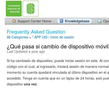
Support Center Home
Knowledgebase
Ope
Frequently Asked Question
All Categories
»
* APP UIS / Inicio de sesión
¿Qué pasa si cambio de dispositivo móvi
Last Updated a year ago
Si ha cambiado de dispositivo, puede iniciar sesión en este. Al cor
código con el cual, al ingresarlo, iniciará sesión de manera norma
momento su cuenta quedará vinculada al último dispositivo en el 
accedido. Tenga en cuenta que en un lapso de 24 horas, solo pu
dispositivo
una vez
.