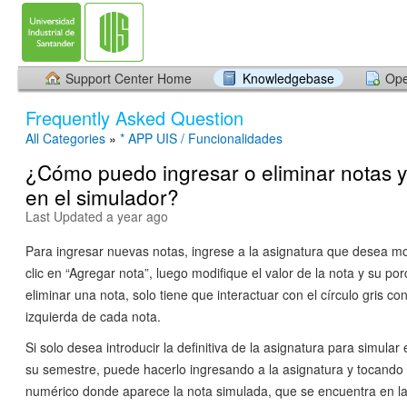
Support Center Home
Knowledgebase
Ope
Frequently Asked Question
All Categories
»
* APP UIS / Funcionalidades
¿Cómo puedo ingresar o eliminar notas y 
en el simulador?
Last Updated a year ago
Para ingresar nuevas notas, ingrese a la asignatura que desea mo
clic en “Agregar nota”, luego modifique el valor de la nota y su po
eliminar una nota, solo tiene que interactuar con el círculo gris c
izquierda de cada nota.
Si solo desea introducir la definitiva de la asignatura para simular
su semestre, puede hacerlo ingresando a la asignatura y tocando
numérico donde aparece la nota simulada, que se encuentra en la 