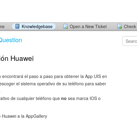
ome
Knowledgebase
Open a New Ticket
Check 
Question
ción Huawei
ón encontrará el paso a paso para obtener la App UIS en
 escoger el sistema operativo de su teléfono para saber
.
ativo de cualquier teléfono que
no
sea marca IOS o
vo Huawei a la AppGallery