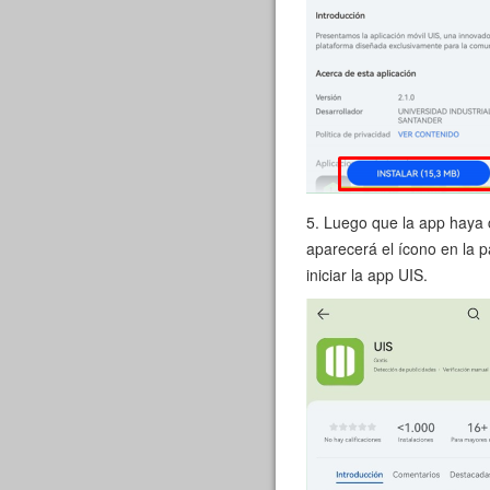
5. Luego que la app haya c
aparecerá el ícono en la p
iniciar la app UIS.