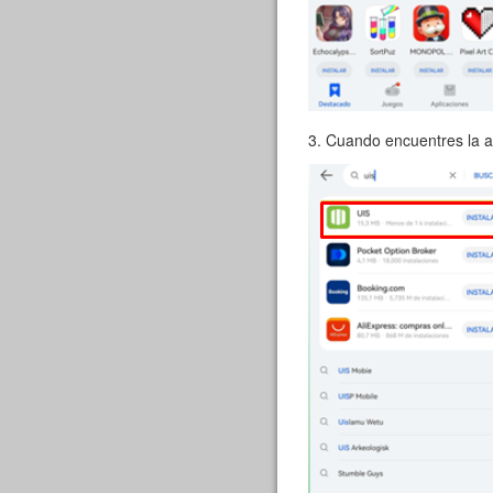
3. Cuando encuentres la ap