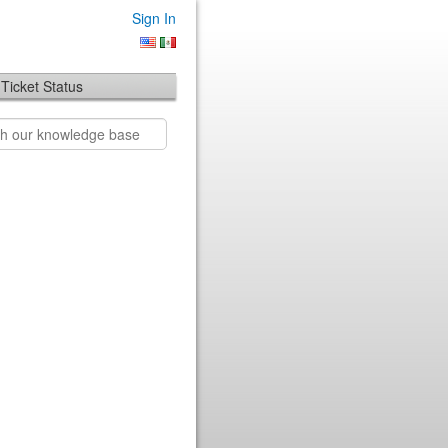
Sign In
Ticket Status