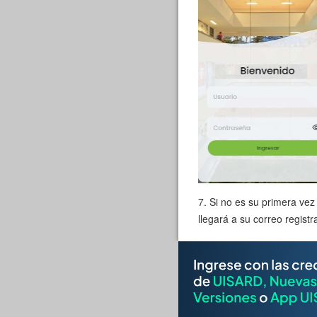
7. Si no es su primera vez
llegará a su correo regist