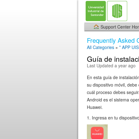
Support Center H
Frequently Asked 
All Categories
»
* APP UIS
Guía de instala
Last Updated a year ago
En esta guía de instalaci
su dispositivo móvil, debe
cuál proceso debes seguir
Android es el sistema oper
Huawei.
1. Ingresa en tu dispositi