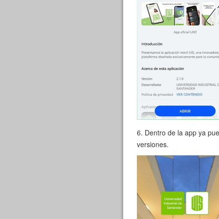
6. Dentro de la app ya pu
versiones.