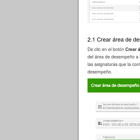
2.1 Crear área de 
De clic en el botón
Crear 
del área de desempeño a c
las asignaturas que la co
desempeño.