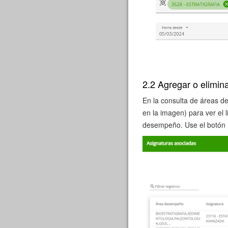
2.2 Agregar o elimi
En la consulta de áreas d
en la imagen) para ver el 
desempeño. Use el botón