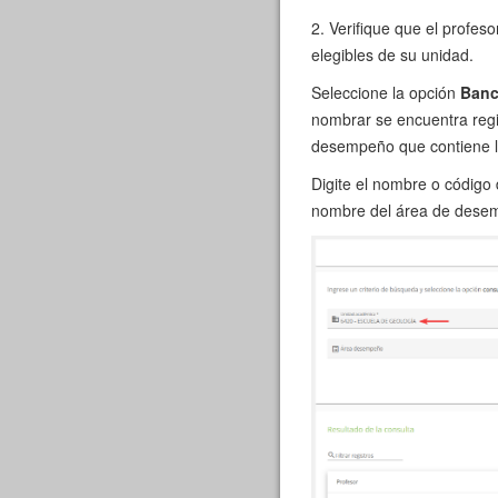
2. Verifique que el profes
elegibles de su unidad.
Seleccione la opción
Banc
nombrar se encuentra regi
desempeño que contiene la
Digite el nombre o código 
nombre del área de desemp