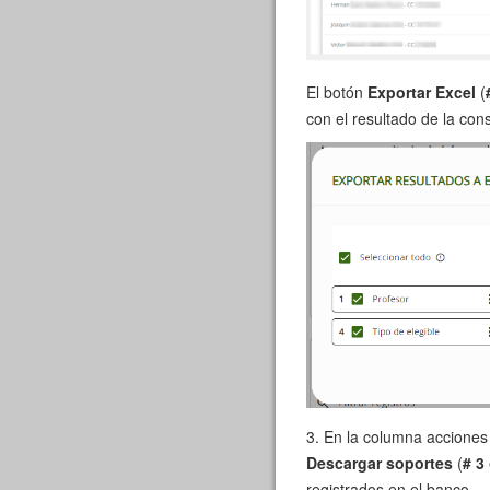
El botón
Exportar Excel
(
con el resultado de la cons
3. En la columna acciones
Descargar soportes
(
# 3
registrados en el banco.