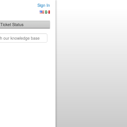
Sign In
Ticket Status