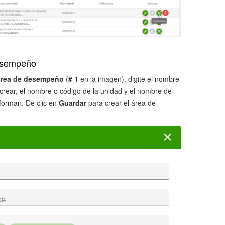
desempeño
área de desempeño
(
# 1
en la imagen), digite el nombre
rear, el nombre o código de la unidad y el nombre de
nforman. De clic en
Guardar
para crear el área de