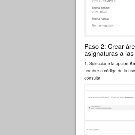
Paso 2: Crear ár
asignaturas a la
1. Seleccione la opción
Ár
nombre o código de la esc
consulta.