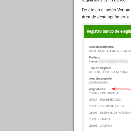
De clic en el botón
Ver
para
área de desempeño en la q