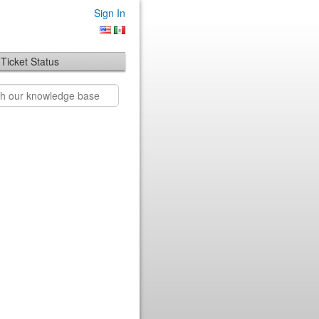
Sign In
Ticket Status