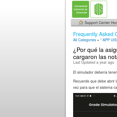
Support Center H
Frequently Asked 
All Categories
»
* APP UIS
¿Por qué la asig
cargaron las no
Last Updated a year ago
El simulador debería tene
Recuerde que debe abrir l
vez para que el sistema c