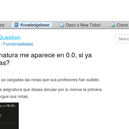
ome
Knowledgebase
Open a New Ticket
Check 
Question
 / Funcionalidades
natura me aparece en 0.0, si ya
tas?
r ya cargadas las notas que sus profesores han subido.
a asignatura que desea simular por lo menos la primera
argue sus notas.