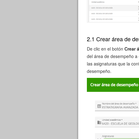
2.1 Crear área de 
De clic en el botón
Crear 
del área de desempeño a c
las asignaturas que la co
desempeño.