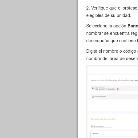
2. Verifique que el profes
elegibles de su unidad.
Seleccione la opción
Banc
nombrar se encuentra regi
desempeño que contiene la
Digite el nombre o código 
nombre del área de desemp