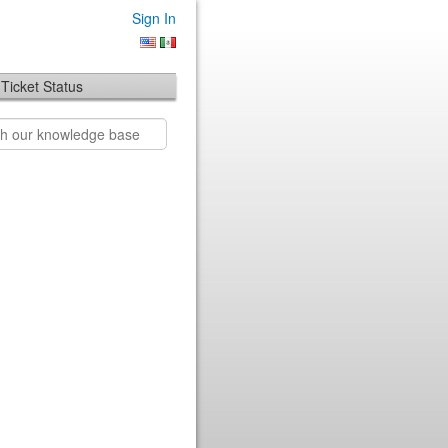
Sign In
Ticket Status