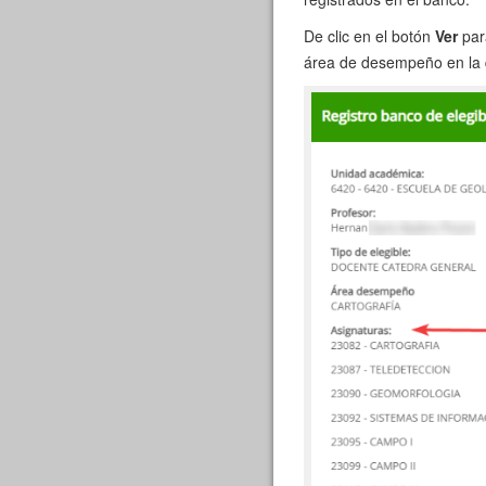
De clic en el botón
Ver
para
área de desempeño en la q