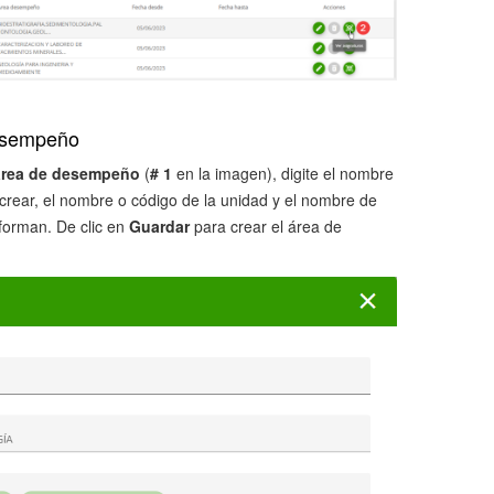
desempeño
área de desempeño
(
# 1
en la imagen), digite el nombre
rear, el nombre o código de la unidad y el nombre de
nforman. De clic en
Guardar
para crear el área de