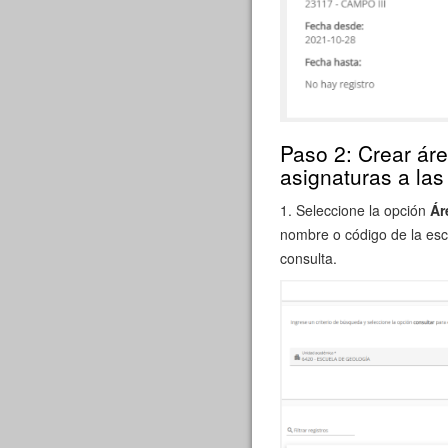
Paso 2: Crear ár
asignaturas a la
1. Seleccione la opción
Ár
nombre o código de la esc
consulta.