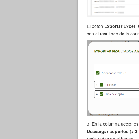
El botón
Exportar Excel
(
con el resultado de la cons
3. En la columna acciones
Descargar soportes
(
# 3
registrados en el banco.