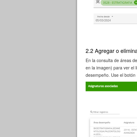
2.2 Agregar o elimi
En la consulta de áreas d
en la imagen) para ver el 
desempeño. Use el botón