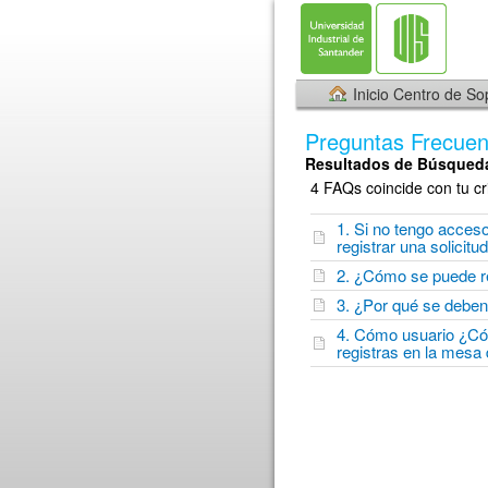
Inicio Centro de So
Preguntas Frecuen
Resultados de Búsqued
4 FAQs coincide con tu cr
1. Si no tengo acce
registrar una solicitu
2. ¿Cómo se puede re
3. ¿Por qué se deben 
4. Cómo usuario ¿Cóm
registras en la mesa