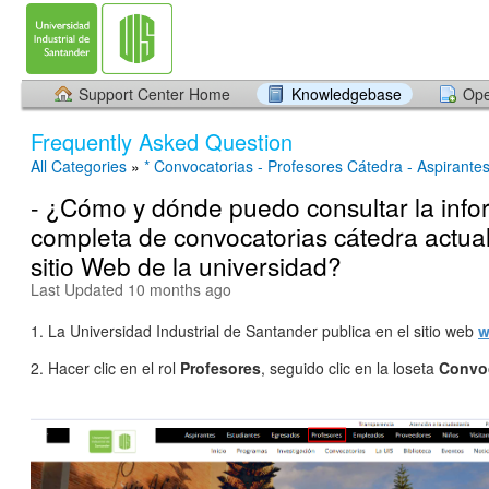
Support Center Home
Knowledgebase
Ope
Frequently Asked Question
All Categories
»
* Convocatorias - Profesores Cátedra - Aspirante
- ¿Cómo y dónde puedo consultar la info
completa de convocatorias cátedra actual
sitio Web de la universidad?
Last Updated 10 months ago
1. La Universidad Industrial de Santander publica en el sitio web
w
2. Hacer clic en el rol
Profesores
, seguido clic en la loseta
Convoc