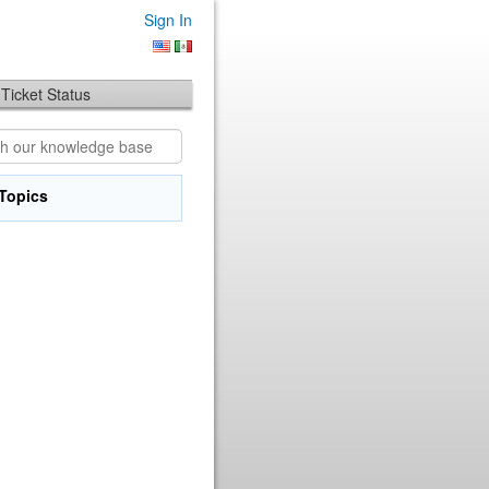
Sign In
Ticket Status
Topics