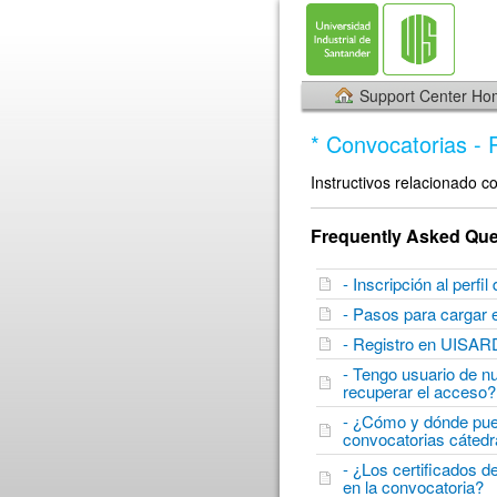
Support Center H
* Convocatorias - 
Instructivos relacionado c
Frequently Asked Que
- Inscripción al perfi
- Pasos para cargar
- Registro en UISAR
- Tengo usuario de n
recuperar el acceso
- ¿Cómo y dónde pued
convocatorias cátedr
- ¿Los certificados d
en la convocatoria?