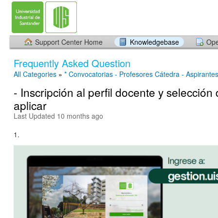
Support Center Home
Knowledgebase
Ope
Frequently Asked Question
All Categories
»
* Convocatorias - Profesores Cátedra - Aspirante
- Inscripción al perfil docente y selección
aplicar
Last Updated 10 months ago
1.