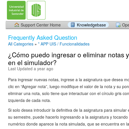
Support Center Home
Knowledgebase
Ope
Frequently Asked Question
All Categories
»
* APP UIS / Funcionalidades
¿Cómo puedo ingresar o eliminar notas y 
en el simulador?
Last Updated a year ago
Para ingresar nuevas notas, ingrese a la asignatura que desea mo
clic en “Agregar nota”, luego modifique el valor de la nota y su po
eliminar una nota, solo tiene que interactuar con el círculo gris c
izquierda de cada nota.
Si solo desea introducir la definitiva de la asignatura para simular
su semestre, puede hacerlo ingresando a la asignatura y tocando
numérico donde aparece la nota simulada, que se encuentra en la 