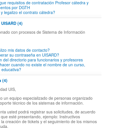
rgue requisitos de contratación Profesor cátedra y
mentos por DGTH
y legalizo el contrato cátedra?
- UISARD (4)
cionado con procesos de Sistema de Información
lizo mis datos de contacto?
perar su contraseña en UISARD?
ón del directorio para funcionarios y profesores
hacer cuando no existe el nombre de un curso,
d educativa?
 (4)
dad UIS,
o un equipo especializado de personas organizado
soporte técnico de los sistemas de información.
nta usted podrá registrar sus solicitudes, de acuerdo
 que esté presentando, ejemplo: Instructivos
 la creación de tickets y el seguimiento de los mismos
yuda.