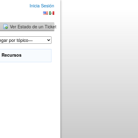
Inicia Sesión
Ver Estado de un Ticket
s Recursos