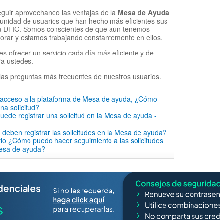
eguir aprovechando las ventajas de la
Mesa de Ayuda
munidad de usuarios que han hecho más eficientes sus
on DTIC. Somos conscientes de que aún tenemos
orar y estamos trabajando constantemente en ellos.
es ofrecer un servicio cada día más eficiente y de
ra ustedes.
las preguntas más frecuentes de nuestros usuarios.
o acceso a la plataforma de Mesa de ayuda, ¿Cómo
na solicitud?
ede registrar una solicitud en la Mesa de ayuda -
 deben registrar las solicitudes en la Mesa de ayuda?
io ¿Cómo puedo hacer seguimiento a las solicitudes
mesa de ayuda?