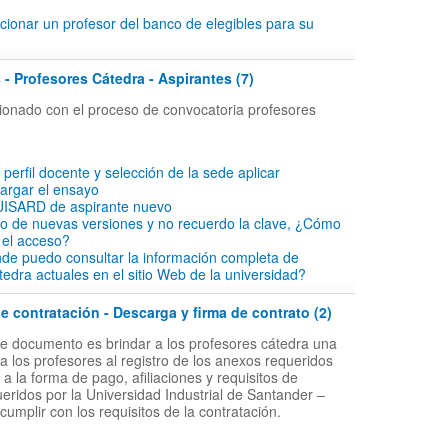
ionar un profesor del banco de elegibles para su
 - Profesores Cátedra - Aspirantes (7)
acionado con el proceso de convocatoria profesores
l perfil docente y selección de la sede aplicar
cargar el ensayo
 UISARD de aspirante nuevo
io de nuevas versiones y no recuerdo la clave, ¿Cómo
 el acceso?
de puedo consultar la información completa de
tedra actuales en el sitio Web de la universidad?
 contratación - Descarga y firma de contrato (2)
ste documento es brindar a los profesores cátedra una
a los profesores al registro de los anexos requeridos
 la forma de pago, afiliaciones y requisitos de
ueridos por la Universidad Industrial de Santander –
 cumplir con los requisitos de la contratación.