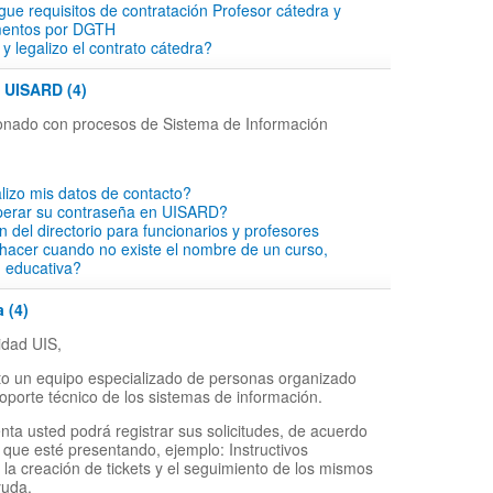
rgue requisitos de contratación Profesor cátedra y
mentos por DGTH
y legalizo el contrato cátedra?
- UISARD (4)
cionado con procesos de Sistema de Información
lizo mis datos de contacto?
perar su contraseña en UISARD?
ón del directorio para funcionarios y profesores
hacer cuando no existe el nombre de un curso,
d educativa?
 (4)
dad UIS,
o un equipo especializado de personas organizado
soporte técnico de los sistemas de información.
nta usted podrá registrar sus solicitudes, de acuerdo
 que esté presentando, ejemplo: Instructivos
 la creación de tickets y el seguimiento de los mismos
yuda.