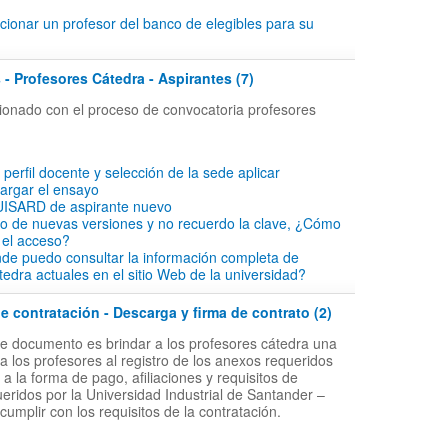
ionar un profesor del banco de elegibles para su
 - Profesores Cátedra - Aspirantes (7)
acionado con el proceso de convocatoria profesores
l perfil docente y selección de la sede aplicar
cargar el ensayo
 UISARD de aspirante nuevo
io de nuevas versiones y no recuerdo la clave, ¿Cómo
 el acceso?
de puedo consultar la información completa de
tedra actuales en el sitio Web de la universidad?
 contratación - Descarga y firma de contrato (2)
ste documento es brindar a los profesores cátedra una
a los profesores al registro de los anexos requeridos
 la forma de pago, afiliaciones y requisitos de
ueridos por la Universidad Industrial de Santander –
 cumplir con los requisitos de la contratación.