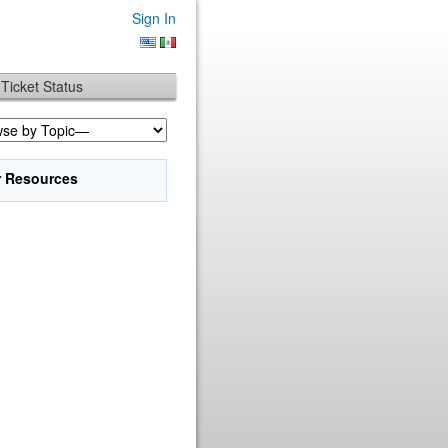
Sign In
Ticket Status
r Resources