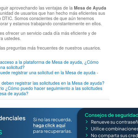
eguir aprovechando las ventajas de la
Mesa de Ayuda
munidad de usuarios que han hecho más eficientes sus
on DTIC. Somos conscientes de que aún tenemos
orar y estamos trabajando constantemente en ellos.
es ofrecer un servicio cada día más eficiente y de
ra ustedes.
las preguntas más frecuentes de nuestros usuarios.
o acceso a la plataforma de Mesa de ayuda, ¿Cómo
na solicitud?
ede registrar una solicitud en la Mesa de ayuda -
 deben registrar las solicitudes en la Mesa de ayuda?
io ¿Cómo puedo hacer seguimiento a las solicitudes
mesa de ayuda?