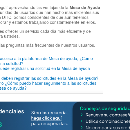
eguir aprovechando las ventajas de la
Mesa de Ayuda
munidad de usuarios que han hecho más eficientes sus
on DTIC. Somos conscientes de que aún tenemos
orar y estamos trabajando constantemente en ellos.
es ofrecer un servicio cada día más eficiente y de
ra ustedes.
las preguntas más frecuentes de nuestros usuarios.
o acceso a la plataforma de Mesa de ayuda, ¿Cómo
na solicitud?
ede registrar una solicitud en la Mesa de ayuda -
 deben registrar las solicitudes en la Mesa de ayuda?
io ¿Cómo puedo hacer seguimiento a las solicitudes
mesa de ayuda?