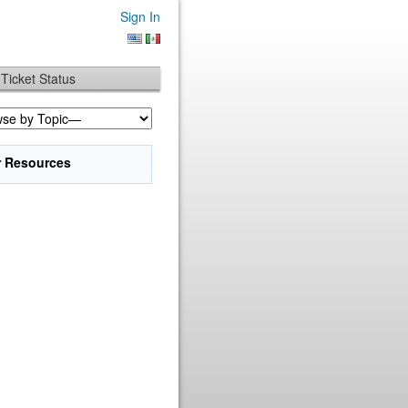
Sign In
Ticket Status
r Resources