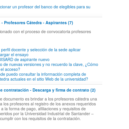
ionar un profesor del banco de elegibles para su
 - Profesores Cátedra - Aspirantes (7)
acionado con el proceso de convocatoria profesores
l perfil docente y selección de la sede aplicar
cargar el ensayo
 UISARD de aspirante nuevo
io de nuevas versiones y no recuerdo la clave, ¿Cómo
 el acceso?
de puedo consultar la información completa de
tedra actuales en el sitio Web de la universidad?
 contratación - Descarga y firma de contrato (2)
ste documento es brindar a los profesores cátedra una
a los profesores al registro de los anexos requeridos
 la forma de pago, afiliaciones y requisitos de
ueridos por la Universidad Industrial de Santander –
 cumplir con los requisitos de la contratación.