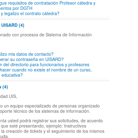
rgue requisitos de contratación Profesor cátedra y
mentos por DGTH
y legalizo el contrato cátedra?
- UISARD (4)
cionado con procesos de Sistema de Información
lizo mis datos de contacto?
perar su contraseña en UISARD?
ón del directorio para funcionarios y profesores
hacer cuando no existe el nombre de un curso,
d educativa?
 (4)
dad UIS,
o un equipo especializado de personas organizado
soporte técnico de los sistemas de información.
nta usted podrá registrar sus solicitudes, de acuerdo
 que esté presentando, ejemplo: Instructivos
 la creación de tickets y el seguimiento de los mismos
yuda.